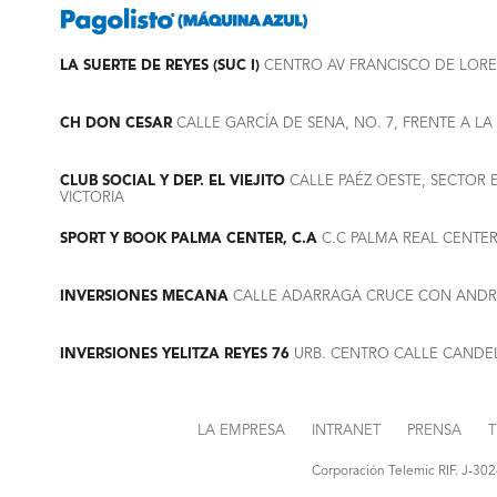
LA SUERTE DE REYES (SUC I)
CENTRO AV FRANCISCO DE LORET
CH DON CESAR
CALLE GARCÍA DE SENA, NO. 7, FRENTE A LA 
CLUB SOCIAL Y DEP. EL VIEJITO
CALLE PAÉZ OESTE, SECTOR E
VICTORIA
SPORT Y BOOK PALMA CENTER, C.A
C.C PALMA REAL CENTE
INVERSIONES MECANA
CALLE ADARRAGA CRUCE CON ANDRES
INVERSIONES YELITZA REYES 76
URB. CENTRO CALLE CANDELA
LA EMPRESA
INTRANET
PRENSA
T
Corporación Telemic RIF. J-30