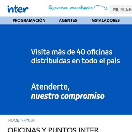
MI INTER
PROGRAMACIÓN
AGENTES
INSTALADORES
>
HOME
AYUDA
OFICINAS Y PUNTOS INTER