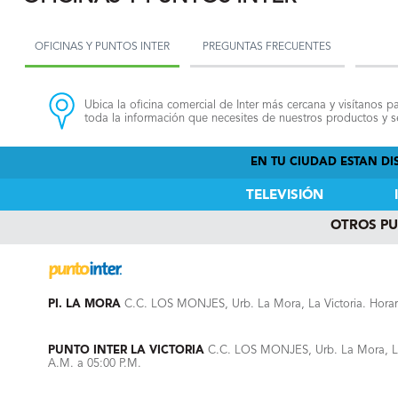
OFICINAS Y PUNTOS INTER
PREGUNTAS FRECUENTES
Ubica la oficina comercial de Inter más cercana y visítanos pa
toda la información que necesites de nuestros productos y se
EN TU CIUDAD ESTAN DIS
TELEVISIÓN
OTROS P
PI. LA MORA
C.C. LOS MONJES, Urb. La Mora, La Victoria. Horar
PUNTO INTER LA VICTORIA
C.C. LOS MONJES, Urb. La Mora, La V
A.M. a 05:00 P.M.