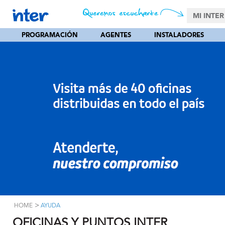
MI INTER
PROGRAMACIÓN
AGENTES
INSTALADORES
>
HOME
AYUDA
OFICINAS Y PUNTOS INTER