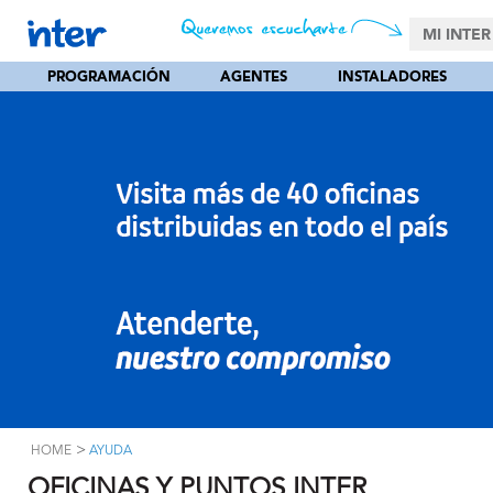
MI INTER
PROGRAMACIÓN
AGENTES
INSTALADORES
>
HOME
AYUDA
OFICINAS Y PUNTOS INTER