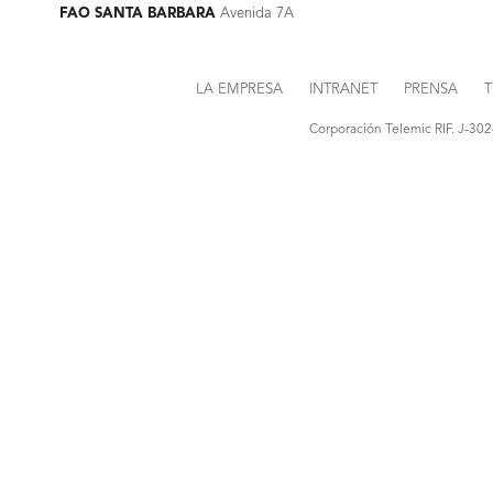
FAO SANTA BARBARA
Avenida 7A
LA EMPRESA
INTRANET
PRENSA
T
Corporación Telemic RIF. J-30