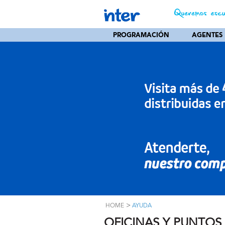
PROGRAMACIÓN
AGENTES
>
HOME
AYUDA
OFICINAS Y PUNTOS