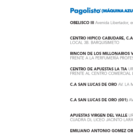
OBELISCO III
Avenida Libertador, e
CENTRO HIPICO CABUDARE, C.A
LOCAL 3B. BARQUISIMETO
RINCON DE LOS MILLONARIOS V
FRENTE A LA PERFUMERÍA PROFE
CENTRO DE APUESTAS LA TIA
UR
FRENTE AL CENTRO COMERCIAL L
C.A SAN LUCAS DE ORO
AV. LA 
C.A SAN LUCAS DE ORO (001)
AV
APUESTAS VIRGEN DEL VALLE
UR
CUADRA DL LICEO JACINTO LAR
EMILIANO ANTONIO GOMEZ O