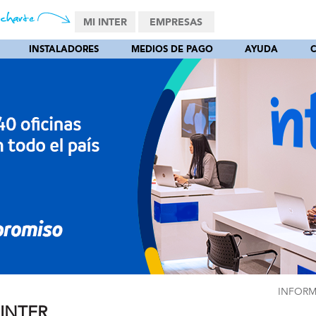
MI INTER
EMPRESAS
INSTALADORES
MEDIOS DE PAGO
AYUDA
INFORM
 INTER