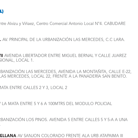
ntre Alvizu y Viñaez, Centro Comercial Antonio Local N°4. CABUDARE
.
AV. PRINCIPAL DE LA URBANIZACIÓN LAS MERCEDES, C.C LARA.
II
AVENIDA LIBERTADOR ENTRE MIGUEL BERNAL Y CALLE JUAREZ
SIONAL, LOCAL 1.
BANIZACIÓN LAS MERCEDES, AVENIDA LA MONTAÑITA, CALLE E-22,
AS MERCEDES, LOCAL 22, FRENTE A LA PANADERÍA SAN BENITO.
MATA ENTRE CALLES 2 Y 3, LOCAL 2
 LA MATA ENTRE 5 Y 6 A 100MTRS DEL MODULO POLICIAL
BANIZACIÓN LOS PINOS. AVENIDA 5 ENTRE CALLES 5 Y 5-A A UNA
A
RELLANA
AV SANJON COLORADO FRENTE ALA URB ATAPAIMA III