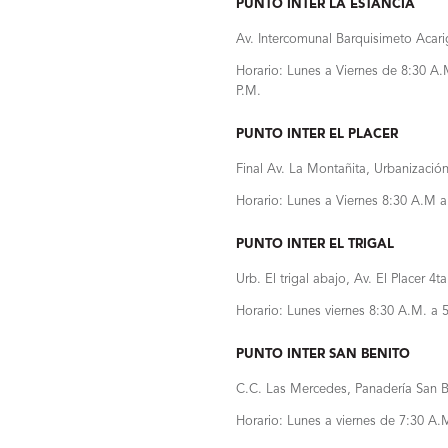
PUNTO INTER LA ESTANCIA
Av. Intercomunal Barquisimeto Acari
Horario: Lunes a Viernes de 8:30 A.
P.M.
PUNTO INTER EL PLACER
Final Av. La Montañita, Urbanización
Horario: Lunes a Viernes 8:30 A.M a
PUNTO INTER EL TRIGAL
Urb. El trigal abajo, Av. El Placer 
Horario: Lunes viernes 8:30 A.M. a 
PUNTO INTER SAN BENITO
C.C. Las Mercedes, Panadería San B
Horario: Lunes a viernes de 7:30 A.