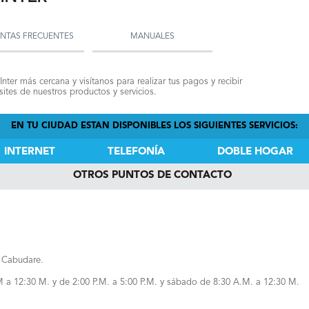
NTAS FRECUENTES
MANUALES
Inter más cercana y visítanos para realizar tus pagos y recibir
ites de nuestros productos y servicios.
EN TU CIUDAD ESTAN DISPONIBLES LOS SIGUIENTES SERVICIOS:
INTERNET
TELEFONÍA
DOBLE HOGAR
OTROS PUNTOS DE CONTACTO
, Cabudare.
M a 12:30 M. y de 2:00 P.M. a 5:00 P.M. y sábado de 8:30 A.M. a 12:30 M.