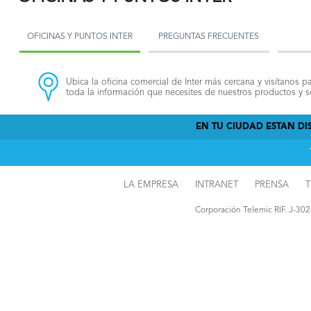
OFICINAS Y PUNTOS INTER
PREGUNTAS FRECUENTES
Ubica la oficina comercial de Inter más cercana y visítanos pa
toda la información que necesites de nuestros productos y se
EN TU CIUDAD ESTAN DIS
LA EMPRESA
INTRANET
PRENSA
T
Corporación Telemic RIF. J-30