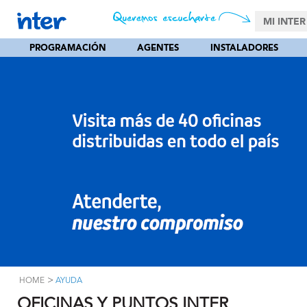
MI INTER
PROGRAMACIÓN
AGENTES
INSTALADORES
>
HOME
AYUDA
OFICINAS Y PUNTOS INTER