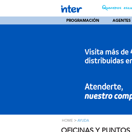
PROGRAMACIÓN
AGENTES
>
HOME
AYUDA
OFICINAS Y PUNTOS