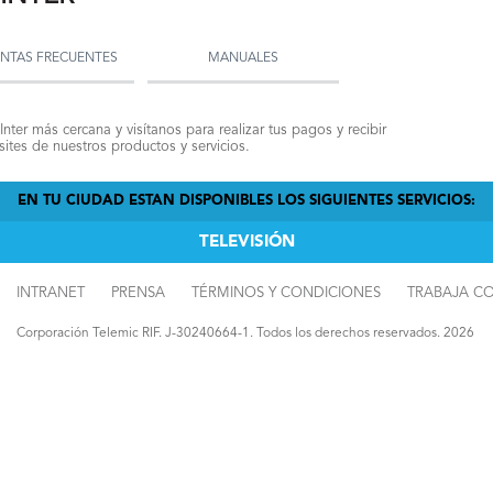
NTAS FRECUENTES
MANUALES
Inter más cercana y visítanos para realizar tus pagos y recibir
ites de nuestros productos y servicios.
EN TU CIUDAD ESTAN DISPONIBLES LOS SIGUIENTES SERVICIOS:
TELEVISIÓN
INTRANET
PRENSA
TÉRMINOS Y CONDICIONES
TRABAJA C
Corporación Telemic RIF. J-30240664-1. Todos los derechos reservados. 2026