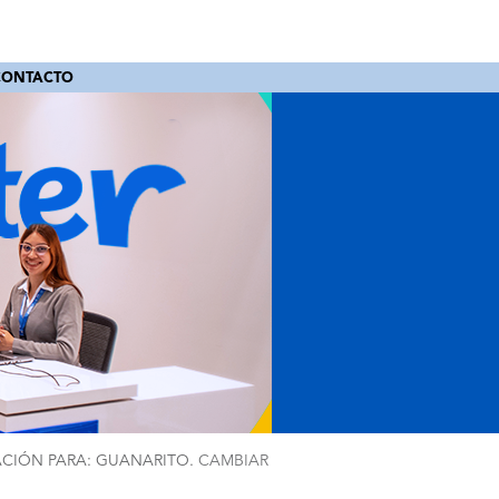
CONTACTO
CIÓN PARA: GUANARITO.
CAMBIAR