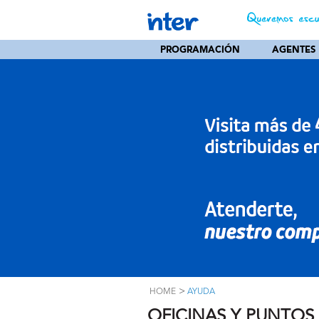
PROGRAMACIÓN
AGENTES
>
HOME
AYUDA
OFICINAS Y PUNTOS