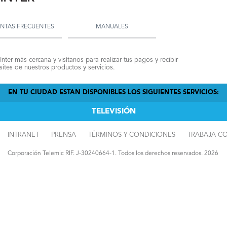
NTAS FRECUENTES
MANUALES
Inter más cercana y visítanos para realizar tus pagos y recibir
ites de nuestros productos y servicios.
EN TU CIUDAD ESTAN DISPONIBLES LOS SIGUIENTES SERVICIOS:
TELEVISIÓN
INTRANET
PRENSA
TÉRMINOS Y CONDICIONES
TRABAJA C
Corporación Telemic RIF. J-30240664-1. Todos los derechos reservados. 2026