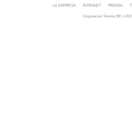
LA EMPRESA
INTRANET
PRENSA
T
Corporación Telemic RIF. J-30