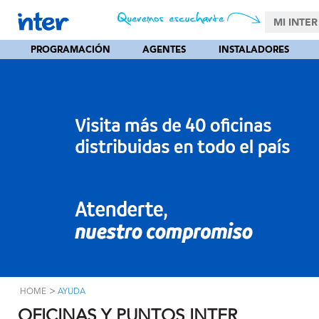
MI INTER
PROGRAMACIÓN
AGENTES
INSTALADORES
>
HOME
AYUDA
OFICINAS Y PUNTOS INTER