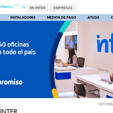
MI INTER
EMPRESAS
INSTALADORES
MEDIOS DE PAGO
AYUDA
INFORM
 INTER