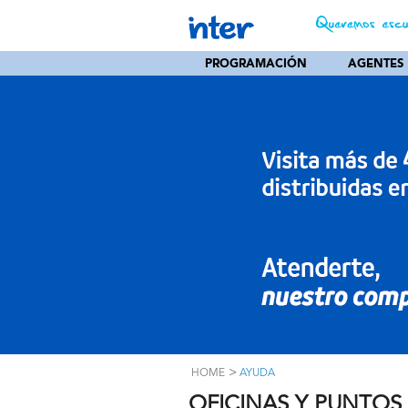
PROGRAMACIÓN
AGENTES
>
HOME
AYUDA
OFICINAS Y PUNTOS