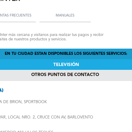
NTAS FRECUENTES
MANUALES
Inter más cercana y visítanos para realizar tus pagos y recibir
ites de nuestros productos y servicios.
EN TU CIUDAD ESTAN DISPONIBLES LOS SIGUIENTES SERVICIOS:
TELEVISIÓN
OTROS PUNTOS DE CONTACTO
A DE BRION, SPORTBOOK
VAR, LOCAL NRO. 2, CRUCE CON AV, BARLOVENTO