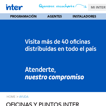
MI INTER
PROGRAMACIÓN
AGENTES
INSTALADORES
>
HOME
AYUDA
OFICINAS Y PUNTOS INTER