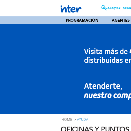
PROGRAMACIÓN
AGENTES
>
HOME
AYUDA
OFICINAS Y PUNTOS