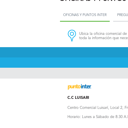
OFICINAS Y PUNTOS INTER
PREGU
Ubica la oficina comercial de 
toda la información que neces
C.C LUISARI
Centro Comercial Luisarí, Local 2, F
Horario: Lunes a Sábado de 8:30 A.M