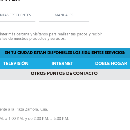
NTAS FRECUENTES
MANUALES
Inter más cercana y visítanos para realizar tus pagos y recibir
ites de nuestros productos y servicios.
EN TU CIUDAD ESTAN DISPONIBLES LOS SIGUIENTES SERVICIOS:
TELEVISIÓN
INTERNET
DOBLE HOGAR
OTROS PUNTOS DE CONTACTO
rente a la Plaza Zamora. Cua.
. a 1:00 P.M. y de 2:00 P.M. a 5:00 P.M.