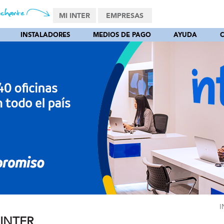
MI INTER
EMPRESAS
INSTALADORES
MEDIOS DE PAGO
AYUDA
I
 INTER