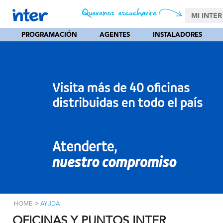
MI INTER
PROGRAMACIÓN
AGENTES
INSTALADORES
>
HOME
AYUDA
OFICINAS Y PUNTOS INTER