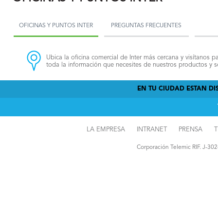
OFICINAS Y PUNTOS INTER
PREGUNTAS FRECUENTES
Ubica la oficina comercial de Inter más cercana y visítanos pa
toda la información que necesites de nuestros productos y se
EN TU CIUDAD ESTAN DIS
LA EMPRESA
INTRANET
PRENSA
T
Corporación Telemic RIF. J-30