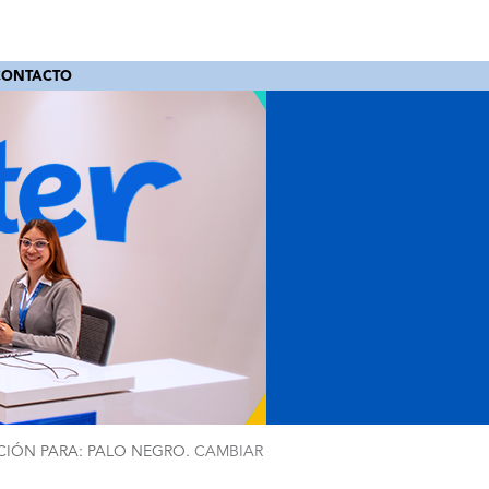
CONTACTO
IÓN PARA: PALO NEGRO.
CAMBIAR