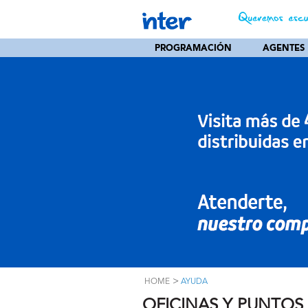
PROGRAMACIÓN
AGENTES
>
HOME
AYUDA
OFICINAS Y PUNTOS