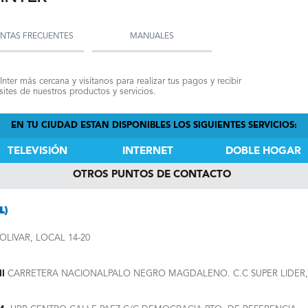
NTAS FRECUENTES
MANUALES
Inter más cercana y visítanos para realizar tus pagos y recibir
ites de nuestros productos y servicios.
EN TU CIUDAD ESTAN DISPONIBLES LOS SIGUIENTES SERVICIOS:
TELEVISIÓN
INTERNET
DOBLE HOGAR
OTROS PUNTOS DE CONTACTO
OLIVAR, LOCAL 14-20
I
CARRETERA NACIONALPALO NEGRO MAGDALENO. C.C SUPER LIDER,