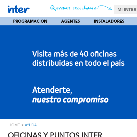
MI INTER
PROGRAMACIÓN
AGENTES
INSTALADORES
>
HOME
AYUDA
OFICINAS Y PUNTOS INTER