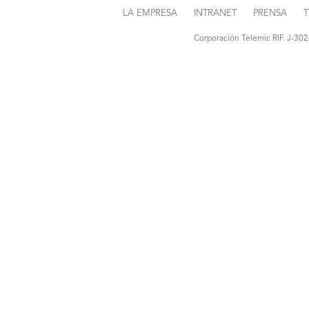
LA EMPRESA
INTRANET
PRENSA
T
Corporación Telemic RIF. J-30