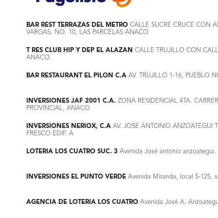
BAR REST TERRAZAS DEL METRO
CALLE SUCRE CRUCE CON AR
VARGAS, NO. 10, LAS PARCELAS ANACO
T RES CLUB HIP Y DEP EL ALAZAN
CALLE TRUJILLO CON CALL
ANACO.
BAR RESTAURANT EL PILON C.A
AV. TRUJILLO 1-16, PUEBLO
INVERSIONES JAF 2001 C.A.
ZONA RESIDENCIAL 4TA. CARRE
PROVINCIAL, ANACO
INVERSIONES NERIOX, C.A
AV. JOSE ANTONIO ANZOATEGUI T
FRESCO EDIF. A
LOTERIA LOS CUATRO SUC. 3
Avenida José antonio anzoategui. 
INVERSIONES EL PUNTO VERDE
Avenida Miranda, local 5-125, s
AGENCIA DE LOTERIA LOS CUATRO
Avenida José A. Anzoategui