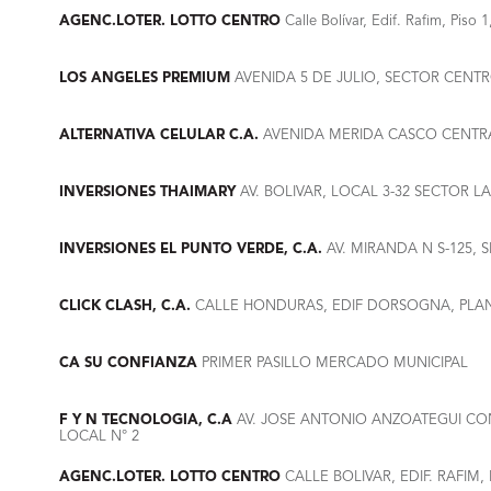
AGENC.LOTER. LOTTO CENTRO
Calle Bolívar, Edif. Rafim, Piso 
LOS ANGELES PREMIUM
AVENIDA 5 DE JULIO, SECTOR CENTR
ALTERNATIVA CELULAR C.A.
AVENIDA MERIDA CASCO CENTRA
INVERSIONES THAIMARY
AV. BOLIVAR, LOCAL 3-32 SECTOR L
INVERSIONES EL PUNTO VERDE, C.A.
AV. MIRANDA N S-125, 
CLICK CLASH, C.A.
CALLE HONDURAS, EDIF DORSOGNA, PLAN
CA SU CONFIANZA
PRIMER PASILLO MERCADO MUNICIPAL
F Y N TECNOLOGIA, C.A
AV. JOSE ANTONIO ANZOATEGUI CON
LOCAL N° 2
AGENC.LOTER. LOTTO CENTRO
CALLE BOLIVAR, EDIF. RAFIM,