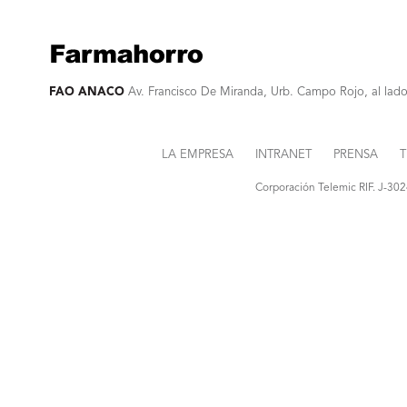
FAO ANACO
Av. Francisco De Miranda, Urb. Campo Rojo, al lado
LA EMPRESA
INTRANET
PRENSA
T
Corporación Telemic RIF. J-30