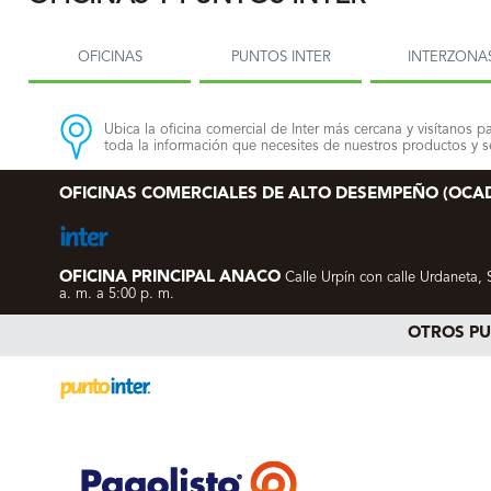
OFICINAS
PUNTOS INTER
INTERZONA
Ubica la oficina comercial de Inter más cercana y visítanos pa
toda la información que necesites de nuestros productos y se
OFICINAS COMERCIALES DE ALTO DESEMPEÑO (OCA
OFICINA PRINCIPAL ANACO
Calle Urpín con calle Urdaneta, 
a. m. a 5:00 p. m.
OTROS P