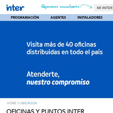
MI INTER
PROGRAMACIÓN
AGENTES
INSTALADORES
>
HOME
UBICACION
OFICINAS Y PUNTOS INTER