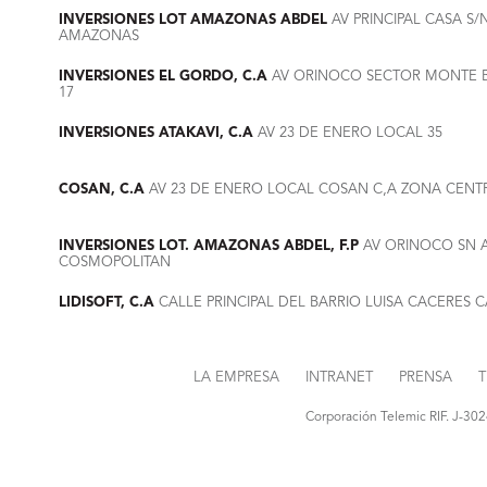
INVERSIONES LOT AMAZONAS ABDEL
AV PRINCIPAL CASA S
AMAZONAS
INVERSIONES EL GORDO, C.A
AV ORINOCO SECTOR MONTE BE
17
INVERSIONES ATAKAVI, C.A
AV 23 DE ENERO LOCAL 35
COSAN, C.A
AV 23 DE ENERO LOCAL COSAN C,A ZONA CENT
INVERSIONES LOT. AMAZONAS ABDEL, F.P
AV ORINOCO SN 
COSMOPOLITAN
LIDISOFT, C.A
CALLE PRINCIPAL DEL BARRIO LUISA CACERES
LA EMPRESA
INTRANET
PRENSA
T
Corporación Telemic RIF. J-30