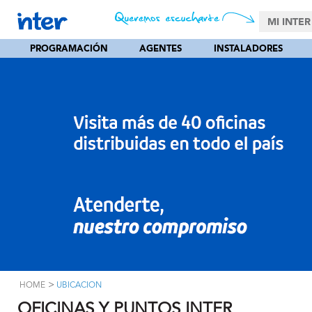
MI INTER
PROGRAMACIÓN
AGENTES
INSTALADORES
>
HOME
UBICACION
OFICINAS Y PUNTOS INTER