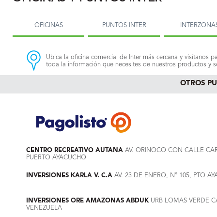
OFICINAS
PUNTOS INTER
INTERZONA
Ubica la oficina comercial de Inter más cercana y visítanos pa
toda la información que necesites de nuestros productos y se
OTROS P
CENTRO RECREATIVO AUTANA
AV. ORINOCO CON CALLE CA
PUERTO AYACUCHO
INVERSIONES KARLA V. C.A
AV. 23 DE ENERO, N° 105, PTO
INVERSIONES ORE AMAZONAS ABDUK
URB LOMAS VERDE CA
VENEZUELA