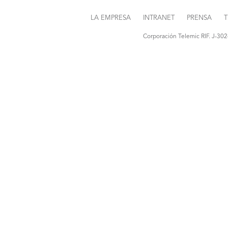
LA EMPRESA
INTRANET
PRENSA
T
Corporación Telemic RIF. J-30