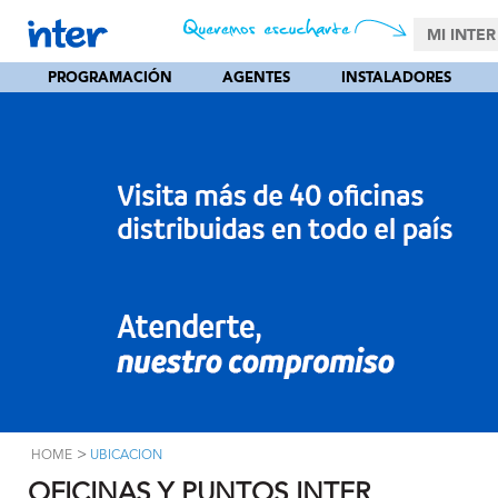
MI INTER
PROGRAMACIÓN
AGENTES
INSTALADORES
>
HOME
UBICACION
OFICINAS Y PUNTOS INTER