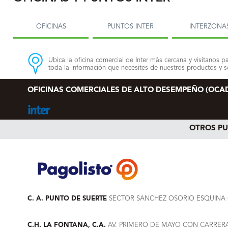
OFICINAS
PUNTOS INTER
INTERZONA
Ubica la oficina comercial de Inter más cercana y visítanos pa
toda la información que necesites de nuestros productos y se
OFICINAS COMERCIALES DE ALTO DESEMPEÑO (OCA
OTROS P
C. A. PUNTO DE SUERTE
SECTOR SANCHEZ OSORIO ESQUINA C
C.H. LA FONTANA, C.A.
AV. PRIMERO DE MAYO CON CARRERA