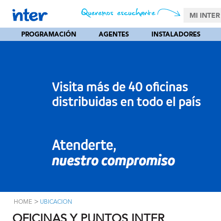
MI INTER
PROGRAMACIÓN
AGENTES
INSTALADORES
>
HOME
UBICACION
OFICINAS Y PUNTOS INTER