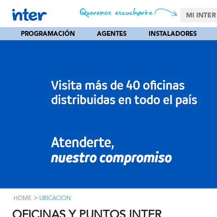
MI INTER
PROGRAMACIÓN
AGENTES
INSTALADORES
>
HOME
UBICACION
OFICINAS Y PUNTOS INTER