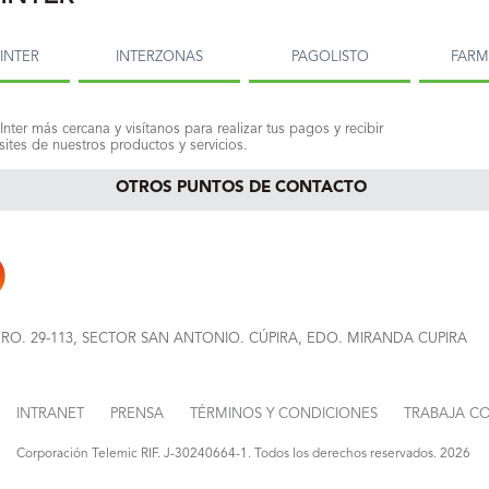
INTER
INTERZONAS
PAGOLISTO
FAR
Inter más cercana y visítanos para realizar tus pagos y recibir
ites de nuestros productos y servicios.
OTROS PUNTOS DE CONTACTO
NRO. 29-113, SECTOR SAN ANTONIO. CÚPIRA, EDO. MIRANDA CUPIRA
INTRANET
PRENSA
TÉRMINOS Y CONDICIONES
TRABAJA C
Corporación Telemic RIF. J-30240664-1. Todos los derechos reservados. 2026