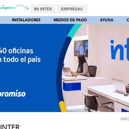
MI INTER
EMPRESAS
INSTALADORES
MEDIOS DE PAGO
AYUDA
INF
 INTER