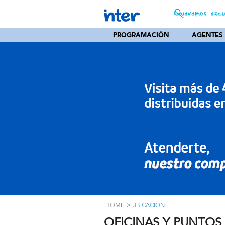
PROGRAMACIÓN
AGENTES
>
HOME
UBICACION
OFICINAS Y PUNTOS