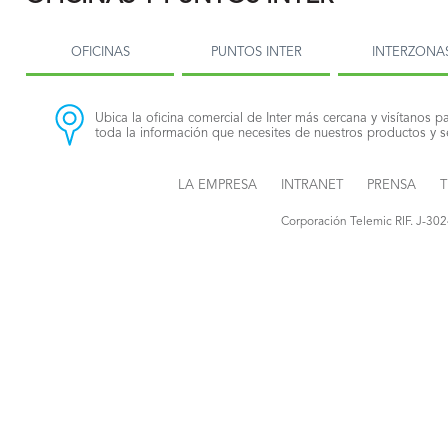
OFICINAS
PUNTOS INTER
INTERZONA
Ubica la oficina comercial de Inter más cercana y visítanos pa
toda la información que necesites de nuestros productos y se
LA EMPRESA
INTRANET
PRENSA
T
Corporación Telemic RIF. J-30