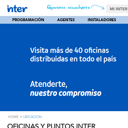
MI INTER
PROGRAMACIÓN
AGENTES
INSTALADORES
>
HOME
UBICACION
OFICINAS Y PUNTOS INTER