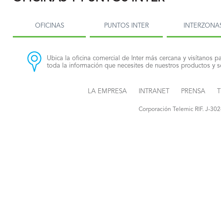
OFICINAS
PUNTOS INTER
INTERZONA
Ubica la oficina comercial de Inter más cercana y visítanos pa
toda la información que necesites de nuestros productos y se
LA EMPRESA
INTRANET
PRENSA
T
Corporación Telemic RIF. J-30