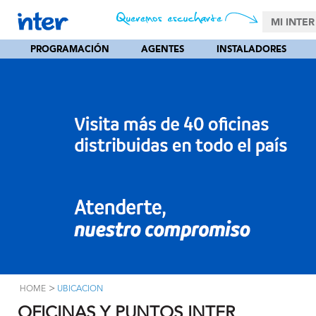
MI INTER
PROGRAMACIÓN
AGENTES
INSTALADORES
>
HOME
UBICACION
OFICINAS Y PUNTOS INTER