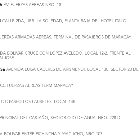
.A
AV. FUERZAS AEREAS NRO. 18
 CALLE 2DA, URB. LA SOLEDAD, PLANTA BAJA DEL HOTEL ITALO
UERZAS ARMADAS AEREAS, TERMINAL DE PASAJEROS DE MARACAY,
DA BOLIVAR CRUCE CON LOPEZ AVELEDO, LOCAL 12-2, FRENTE AL
N JOSE.
SE
AVENIDA LUISA CACERES DE ARISMENDI, LOCAL 130, SECTOR 23 DE
O
CC FUERZAS AEREAS TERM MARACAY
C.C PASEO LOS LAURELES, LOCAL 14B
 PRINCIPAL DEL CASTAÑO, SECTOR OJO DE AGUA. NRO. 228-D.
V. BOLIVAR ENTRE PICHINCHA Y AYACUCHO, NRO 103.