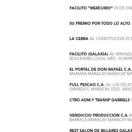
FACILITO "MERCURIO"
23 DE EN
SU PREMIO POR TODO LO ALTO
LA CEBRA
AV. CONSTITUCION 23
FACILITO (GALAXIA)
AV. MIRAND
BOULEVARD LOCAL NRO. 10 MA
EL PORTAL DE DON RAFAEL C.A.
MARIARA.MARACAY MARACAY M
FULL PESCAO C.A.
AV. LAS DELIC
GIRARDOT, MARACAY, EDO. ARA
CTRO ADM.Y TRANSP GABRIELS
C
VENDICCIO PRODUCCION C.A
AV
BARRACA.MARACAY MARACAY M
REST SALON DE BILLARES GALA