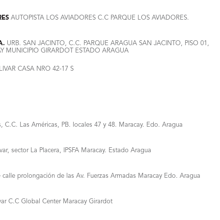
RES
AUTOPISTA LOS AVIADORES C.C PARQUE LOS AVIADORES.
A.
URB. SAN JACINTO, C.C. PARQUE ARAGUA SAN JACINTO, PISO 01,
CAY MUNICIPIO GIRARDOT ESTADO ARAGUA
IVAR CASA NRO 42-17 S
s, C.C. Las Américas, PB. locales 47 y 48. Maracay. Edo. Aragua
var, sector La Placera, IPSFA Maracay. Estado Aragua
e calle prolongación de las Av. Fuerzas Armadas Maracay Edo. Aragua
ar C.C Global Center Maracay Girardot