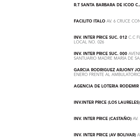
R.T SANTA BARBARA DE ICOD C
FACILITO ITALO
AV. 6 CRUCE CON
INV. INTER PRICE SUC. 012
C.C F
LOCAL NO. 026
INV. INTER PRICE SUC. 000
AVENI
SANTUARIO MADRE MARÍA DE SA
GARCIA RODRIGUEZ ARJONY JO
ENERO FRENTE AL AMBULATORI
AGENCIA DE LOTERIA RODEMIR
INV.INTER PRICE (LOS LAURELES)
INV. INTER PRICE (CASTAÑO)
AV.
INV. INTER PRICE (AV BOLIVAR)
A