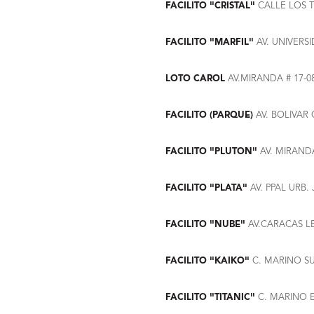
FACILITO "CRISTAL"
CALLE LOS 
FACILITO "MARFIL"
AV. UNIVERS
LOTO CAROL
AV.MIRANDA # 17-
FACILITO (PARQUE)
AV. BOLIVAR
FACILITO "PLUTON"
AV. MIRAND
FACILITO "PLATA"
AV. PPAL URB.
FACILITO "NUBE"
AV.CARACAS L
FACILITO "KAIKO"
C. MARINO S
FACILITO "TITANIC"
C. MARINO E