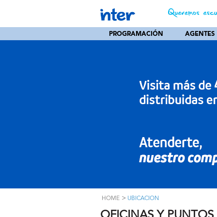
PROGRAMACIÓN
AGENTES
>
HOME
UBICACION
OFICINAS Y PUNTOS