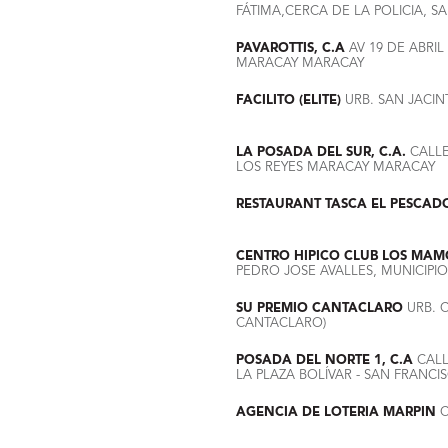
FÁTIMA,CERCA DE LA POLICIA, 
PAVAROTTIS, C.A
AV 19 DE ABRIL
MARACAY MARACAY
FACILITO (ELITE)
URB. SAN JACIN
LA POSADA DEL SUR, C.A.
CALLE
LOS REYES MARACAY MARACAY
RESTAURANT TASCA EL PESCAD
CENTRO HIPICO CLUB LOS MA
PEDRO JOSE AVALLES, MUNICIPI
SU PREMIO CANTACLARO
URB. C
CANTACLARO)
POSADA DEL NORTE 1, C.A
CALL
LA PLAZA BOLÍVAR - SAN FRANCI
AGENCIA DE LOTERIA MARPIN
C