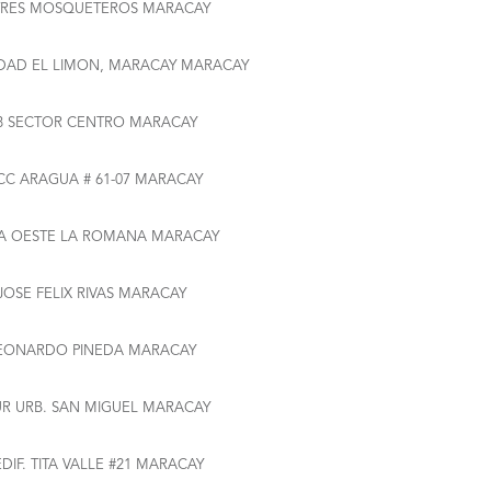
TRES MOSQUETEROS MARACAY
IDAD EL LIMON, MARACAY MARACAY
08 SECTOR CENTRO MARACAY
 CC ARAGUA # 61-07 MARACAY
A OESTE LA ROMANA MARACAY
 JOSE FELIX RIVAS MARACAY
EONARDO PINEDA MARACAY
UR URB. SAN MIGUEL MARACAY
DIF. TITA VALLE #21 MARACAY