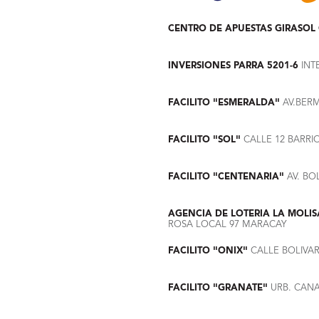
CENTRO DE APUESTAS GIRASOL 
INVERSIONES PARRA 5201-6
INT
FACILITO "ESMERALDA"
AV.BER
FACILITO "SOL"
CALLE 12 BARRI
FACILITO "CENTENARIA"
AV. BO
AGENCIA DE LOTERIA LA MOLI
ROSA LOCAL 97 MARACAY
FACILITO "ONIX"
CALLE BOLIVA
FACILITO "GRANATE"
URB. CANA