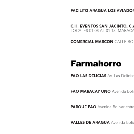
FACILITO ARAGUA LOS AVIADO
C.H. EVENTOS SAN JACINTO, C.
LOCALES 01-08 AL 01-13. MARA
COMERCIAL MARCON
CALLE BOL
FAO LAS DELICIAS
Av. Las Delicia
FAO MARACAY UNO
Avenida Bolí
PARQUE FAO
Avenida Bolivar entr
VALLES DE ARAGUA
Avenida Bolív