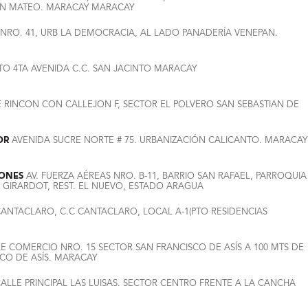
SAN MATEO. MARACAY MARACAY
 NRO. 41, URB LA DEMOCRACIA, AL LADO PANADERÍA VENEPAN.
TO 4TA AVENIDA C.C. SAN JACINTO MARACAY
 RINCON CON CALLEJON F, SECTOR EL POLVERO SAN SEBASTIAN DE
OR
AVENIDA SUCRE NORTE # 75. URBANIZACIÓN CALICANTO. MARACAY
MONES
AV. FUERZA AÉREAS NRO. B-11, BARRIO SAN RAFAEL, PARROQUIA
O GIRARDOT, REST. EL NUEVO, ESTADO ARAGUA
ANTACLARO, C.C CANTACLARO, LOCAL A-1(PTO RESIDENCIAS
E COMERCIO NRO. 15 SECTOR SAN FRANCISCO DE ASÍS A 100 MTS DE
SCO DE ASÍS. MARACAY
ALLE PRINCIPAL LAS LUISAS. SECTOR CENTRO FRENTE A LA CANCHA