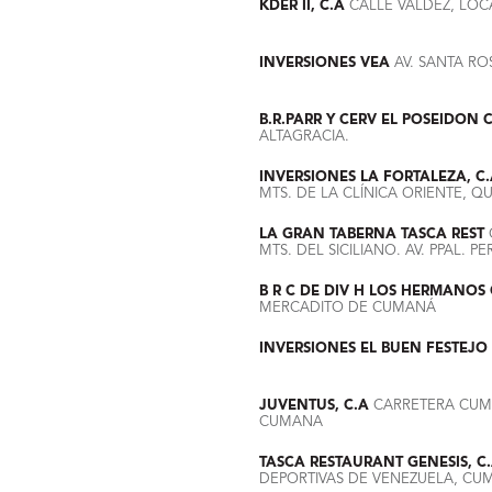
KDER II, C.A
CALLE VALDEZ, LOC
INVERSIONES VEA
AV. SANTA RO
B.R.PARR Y CERV EL POSEIDON 
ALTAGRACIA.
INVERSIONES LA FORTALEZA, C.
MTS. DE LA CLÍNICA ORIENTE,
LA GRAN TABERNA TASCA REST
MTS. DEL SICILIANO. AV. PPAL. 
B R C DE DIV H LOS HERMANOS
MERCADITO DE CUMANÁ
INVERSIONES EL BUEN FESTEJO
JUVENTUS, C.A
CARRETERA CUMA
CUMANA
TASCA RESTAURANT GENESIS, C.
DEPORTIVAS DE VENEZUELA, CU