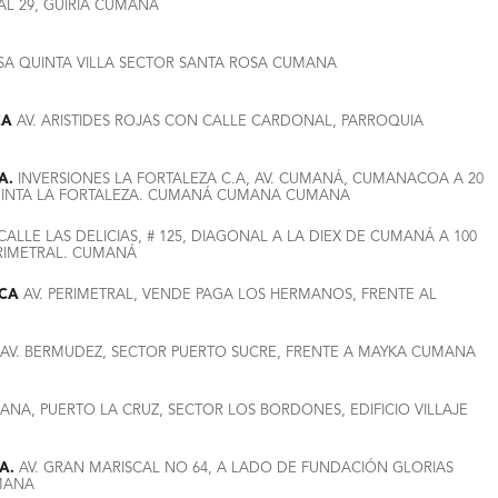
AL 29, GUIRIA CUMANA
SA QUINTA VILLA SECTOR SANTA ROSA CUMANA
CA
AV. ARISTIDES ROJAS CON CALLE CARDONAL, PARROQUIA
A.
INVERSIONES LA FORTALEZA C.A, AV. CUMANÁ, CUMANACOA A 20
 QUINTA LA FORTALEZA. CUMANÁ CUMANA CUMANA
CALLE LAS DELICIAS, # 125, DIAGONAL A LA DIEX DE CUMANÁ A 100
PERIMETRAL. CUMANÁ
 CA
AV. PERIMETRAL, VENDE PAGA LOS HERMANOS, FRENTE AL
AV. BERMUDEZ, SECTOR PUERTO SUCRE, FRENTE A MAYKA CUMANA
NA, PUERTO LA CRUZ, SECTOR LOS BORDONES, EDIFICIO VILLAJE
A.
AV. GRAN MARISCAL NO 64, A LADO DE FUNDACIÓN GLORIAS
MANA