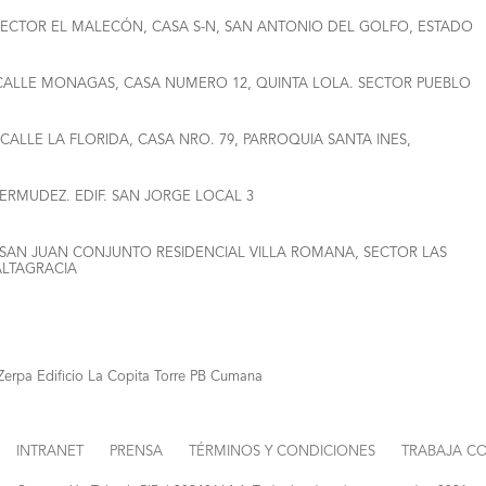
, SECTOR EL MALECÓN, CASA S-N, SAN ANTONIO DEL GOLFO, ESTADO
ALLE MONAGAS, CASA NUMERO 12, QUINTA LOLA. SECTOR PUEBLO
CALLE LA FLORIDA, CASA NRO. 79, PARROQUIA SANTA INES,
BERMUDEZ. EDIF. SAN JORGE LOCAL 3
SAN JUAN CONJUNTO RESIDENCIAL VILLA ROMANA, SECTOR LAS
ALTAGRACIA
erpa Edificio La Copita Torre PB Cumana
INTRANET
PRENSA
TÉRMINOS Y CONDICIONES
TRABAJA C