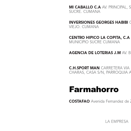
MI CABALLO C.A
AV. PRINCIPAL
SUCRE. CUMANA
INVERSIONES GEORGES HABIBI
C
VIEJO. CUMANA
CENTRO HIPICO LA COPITA, C.A
MUNICIPIO SUCRE CUMANA
AGENCIA DE LOTERIAS J.M
AV. 
C.H.SPORT MAN
CARRETERA VIA 
CHARAS, CASA S/N, PARROQUIA 
COSTAFAO
Avenida Fernandez de Z
LA EMPRESA