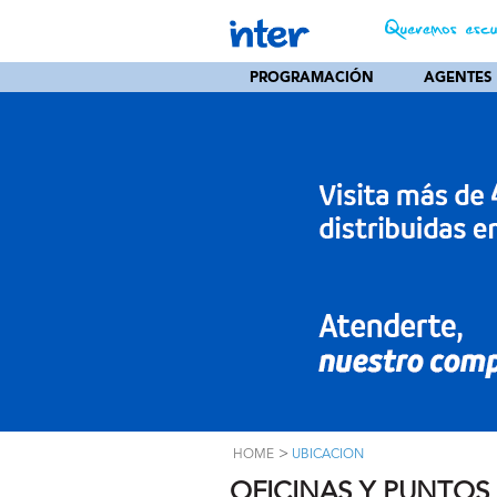
PROGRAMACIÓN
AGENTES
>
HOME
UBICACION
OFICINAS Y PUNTOS