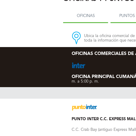
OFICINAS
PUNTOS 
Ubica la oficina comercial de 
toda la información que neces
OFICINAS COMERCIALES DE
OFICINA PRINCIPAL CUMAN
m. a 5:00 p. m.
PUNTO INTER C.C. EXPRESS MAL
C.C. Crab Bay (antiguo Express Mall