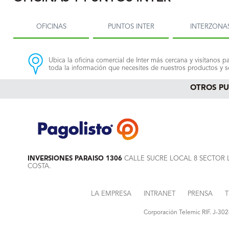
OFICINAS
PUNTOS INTER
INTERZONA
Ubica la oficina comercial de Inter más cercana y visítanos pa
toda la información que necesites de nuestros productos y se
OTROS P
INVERSIONES PARAISO 1306
CALLE SUCRE LOCAL 8 SECTOR L
COSTA.
LA EMPRESA
INTRANET
PRENSA
T
Corporación Telemic RIF. J-30