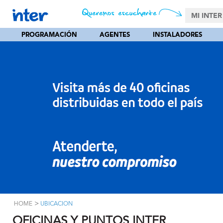
MI INTER
PROGRAMACIÓN
AGENTES
INSTALADORES
>
HOME
UBICACION
OFICINAS Y PUNTOS INTER