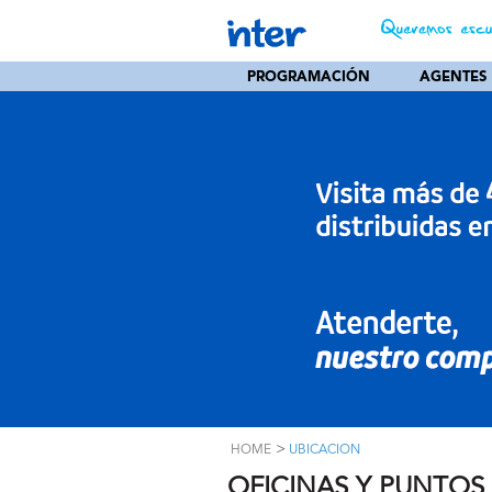
PROGRAMACIÓN
AGENTES
>
HOME
UBICACION
OFICINAS Y PUNTOS