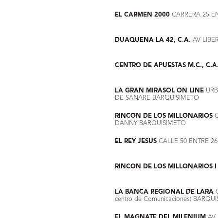
EL CARMEN 2000
CARRERA 25 EN
DUAQUENA LA 42, C.A.
AV LIBE
CENTRO DE APUESTAS M.C., C.A
LA GRAN MIRASOL ON LINE
URB 
DE SANARE BARQUISIMETO
RINCON DE LOS MILLONARIOS
C
DANNY BARQUISIMETO
EL REY JESUS
CALLE 50 ENTRE 26
RINCON DE LOS MILLONARIOS I
LA BANCA REGIONAL DE LARA
centro de Comunicaciones) BARQU
EL MAGNATE DEL MILENIUM
AV.