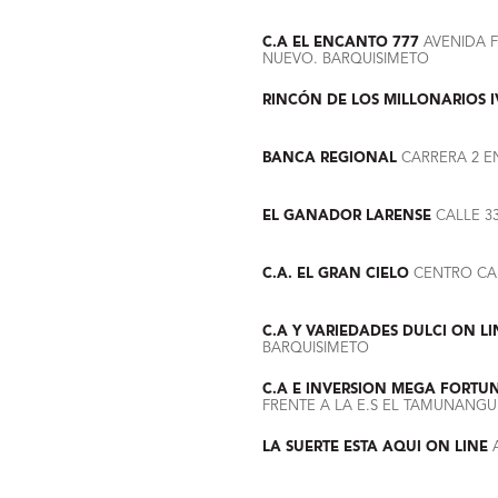
C.A EL ENCANTO 777
AVENIDA F
NUEVO. BARQUISIMETO
RINCÓN DE LOS MILLONARIOS I
BANCA REGIONAL
CARRERA 2 EN
EL GANADOR LARENSE
CALLE 33
C.A. EL GRAN CIELO
CENTRO CAL
C.A Y VARIEDADES DULCI ON LI
BARQUISIMETO
C.A E INVERSION MEGA FORT
FRENTE A LA E.S EL TAMUNANG
LA SUERTE ESTA AQUI ON LINE
A