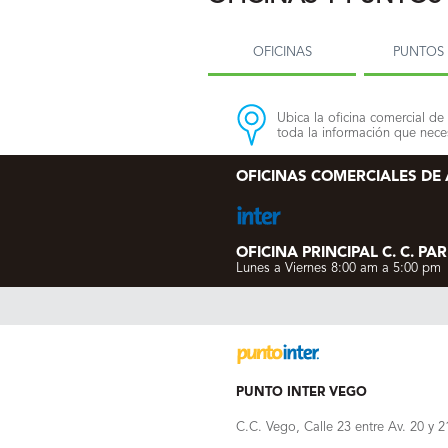
OFICINAS
PUNTOS 
Ubica la oficina comercial de 
toda la información que neces
OFICINAS COMERCIALES DE
OFICINA PRINCIPAL C. C. PAR
Lunes a Viernes 8:00 am a 5:00 pm
PUNTO INTER VEGO
C.C. Vego, Calle 23 entre Av. 20 y 2