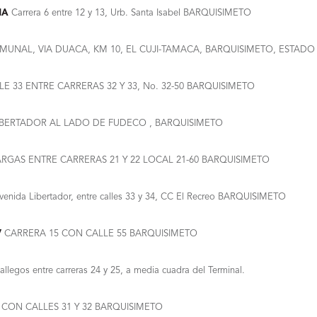
MA
Carrera 6 entre 12 y 13, Urb. Santa Isabel BARQUISIMETO
MUNAL, VIA DUACA, KM 10, EL CUJI-TAMACA, BARQUISIMETO, ESTADO
E 33 ENTRE CARRERAS 32 Y 33, No. 32-50 BARQUISIMETO
IBERTADOR AL LADO DE FUDECO , BARQUISIMETO
RGAS ENTRE CARRERAS 21 Y 22 LOCAL 21-60 BARQUISIMETO
enida Libertador, entre calles 33 y 34, CC El Recreo BARQUISIMETO
V
CARRERA 15 CON CALLE 55 BARQUISIMETO
legos entre carreras 24 y 25, a media cuadra del Terminal.
 CON CALLES 31 Y 32 BARQUISIMETO