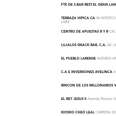
FTE DE S.BAR REST.EL GRAN LA
TERRAZA HIPICA CA
AV INTERCO
LARA
CENTRO DE APUESTAS R Y R
CALL
LUJALOS SNACK BAR, C.A.
AV. L
EL PUEBLO LARENSE
AVENIDA VA
C.A E INVERSIONES AVELINCA
Av
RINCON DE LOS MILLONARIOS 
EL REY JESUS II
Avenida Rómulo Gal
KIOSKO CHEO LEAL
CARRERA 30