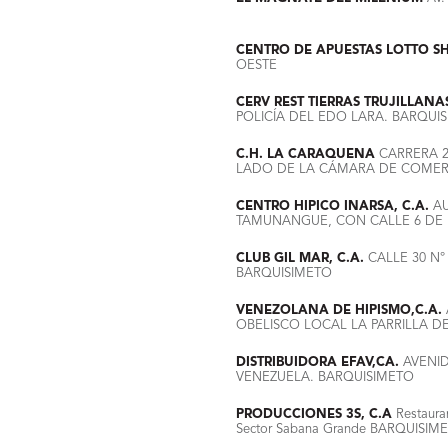
CENTRO DE APUESTAS LOTTO S
OESTE
CERV REST TIERRAS TRUJILLANA
POLICÍA DEL EDO LARA. BARQUI
C.H. LA CARAQUENA
CARRERA 24
LADO DE LA CÁMARA DE COMER
CENTRO HIPICO INARSA, C.A.
AU
TAMUNANGUE, CON CALLE 6 DE 
CLUB GIL MAR, C.A.
CALLE 30 N°
BARQUISIMETO
VENEZOLANA DE HIPISMO,C.A.
OBELISCO LOCAL LA PARRILLA D
DISTRIBUIDORA EFAV,CA.
AVENID
VENEZUELA. BARQUISIMETO
PRODUCCIONES 3S, C.A
Restaura
Sector Sabana Grande BARQUISIM