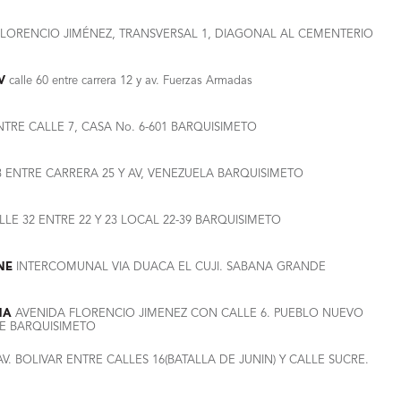
LORENCIO JIMÉNEZ, TRANSVERSAL 1, DIAGONAL AL CEMENTERIO
V
calle 60 entre carrera 12 y av. Fuerzas Armadas
TRE CALLE 7, CASA No. 6-601 BARQUISIMETO
 ENTRE CARRERA 25 Y AV, VENEZUELA BARQUISIMETO
LE 32 ENTRE 22 Y 23 LOCAL 22-39 BARQUISIMETO
NE
INTERCOMUNAL VIA DUACA EL CUJI. SABANA GRANDE
UNA
AVENIDA FLORENCIO JIMENEZ CON CALLE 6. PUEBLO NUEVO
UE BARQUISIMETO
V. BOLIVAR ENTRE CALLES 16(BATALLA DE JUNIN) Y CALLE SUCRE.