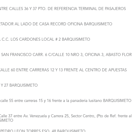
TRE CALLES 36 Y 37 PTO. DE REFERENCIA TERMINAL DE PASAJEROS
RTADOR AL LADO DE CASA RECORD OFICINA BARQUISIMETO
.
C.C. LOS CARDONES LOCAL # 2 BARQUISIMETO
SAN FRANCISCO CARR. 6 C/CALLE 10 NRO 3, OFICINA 3, ABASTO FLOR
ALLE 60 ENTRE CARRERAS 12 Y 13 FRENTE AL CENTRO DE APUESTAS
 Y 27 BARQUISIMETO
calle 55 entre carreras 15 y 16 frente a la panaderia lusitano BARQUISIMETO
Calle 37 entre Av. Venezuela y Carrera 25, Sector Centro, (Pto de Ref. frente al
ISIMETO
 PEDRO LEON TORRES ESQ. 48 BARQUISIMETO